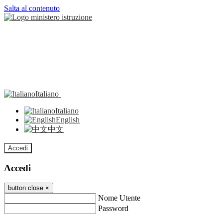
Salta al contenuto
Italiano
Italiano
English
中文
Accedi
Accedi
button close
×
Nome Utente
Password