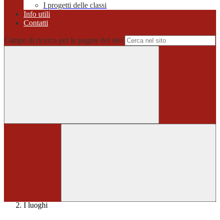
I progetti delle classi
Info utili
Contatti
Campo di ricerca per le pagine del sito
Home
>
I luoghi