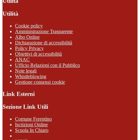
Utilità
Utilità
Cookie policy
Amministrazione Trasparente
Albo Online
Dichiarazione di accessibilità
Policy Privacy
Obiettivi di accessibilità
ANAC
Ufficio Relazioni con il Pubblico
Note legali
Whistleblowing
Gestione consensi cookie
Link Esterni
Sezione Link Utili
Comune Ferentino
Iscrizioni Online
Scuola In Chiaro