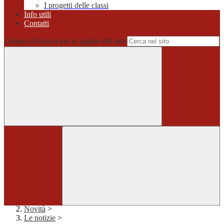
I progetti delle classi
Info utili
Contatti
Campo di ricerca per le pagine del sito
Home
>
Novità
>
Le notizie
>