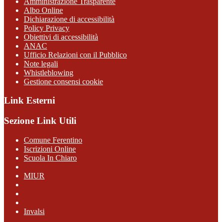
Amministrazione Trasparente
Albo Online
Dichiarazione di accessibilità
Policy Privacy
Obiettivi di accessibilità
ANAC
Ufficio Relazioni con il Pubblico
Note legali
Whistleblowing
Gestione consensi cookie
Link Esterni
Sezione Link Utili
Comune Ferentino
Iscrizioni Online
Scuola In Chiaro
MIUR
Invalsi