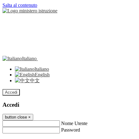
Salta al contenuto
Italiano
Italiano
English
中文
Accedi
Accedi
button close
×
Nome Utente
Password