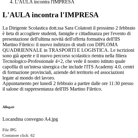
L'AULA incontra l'IMPRESA
L'AULA incontra l'IMPRESA
La Dirigente Scolastica dott.ssa Sara Colatosti il prossimo 2 febbraio
è lieta di accogliere studenti, famiglie e cittadinanza per l'evento di
presentazione dell'ultima novità dell'offerta formativa dell'IIS
Martino Filetico: il nuovo indirizzo di studi con DIPLOMA
QUADRIENNALE in TRASPORTI E LOGISTICA. Le iscrizioni
sono già aperte e il nuovo percorso scolastico rientra nella filiera
Tecnologico-Professionale 4+2, che vede il nostro istituto quale
capofila di un'intesa sinergica che include l'ITS Academy 4.0, centri
di formazione provinciali, aziende del territorio ed associazioni
legate al mondo del lavoro.
Appuntamento per lunedì 2 febbraio a partire dalle ore 11:30 presso
il salone di rappresentanza dell'IIS Martino Filetico.
Allegati
Locandina convegno A4.jpg
File JPG
Contatore click: 62