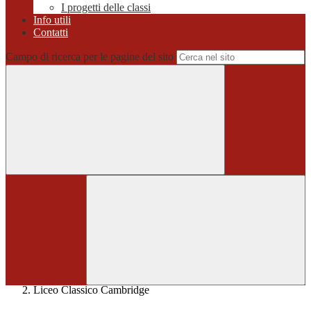
I progetti delle classi
Info utili
Contatti
Campo di ricerca per le pagine del sito
Home
>
Liceo Classico Cambridge