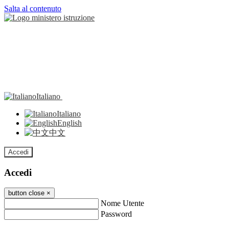
Salta al contenuto
Italiano
Italiano
English
中文
Accedi
Accedi
button close
×
Nome Utente
Password