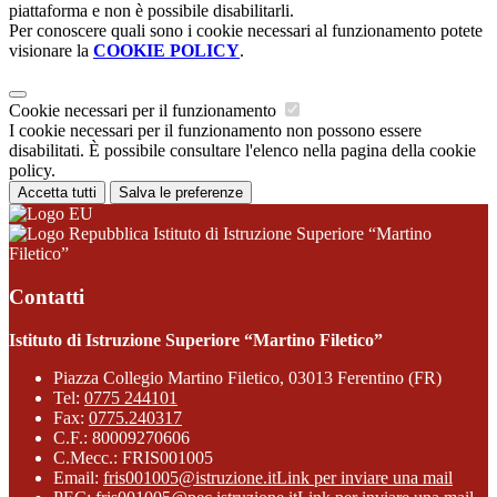
piattaforma e non è possibile disabilitarli.
Per conoscere quali sono i cookie necessari al funzionamento potete
visionare la
COOKIE POLICY
.
Cookie necessari per il funzionamento
I cookie necessari per il funzionamento non possono essere
disabilitati. È possibile consultare l'elenco nella pagina della cookie
policy.
Accetta tutti
Salva le preferenze
Istituto di Istruzione Superiore “Martino
Filetico”
Contatti
Istituto di Istruzione Superiore “Martino Filetico”
Piazza Collegio Martino Filetico, 03013 Ferentino (FR)
Tel:
0775 244101
Fax:
0775.240317
C.F.: 80009270606
C.Mecc.: FRIS001005
Email:
fris001005@istruzione.it
Link per inviare una mail