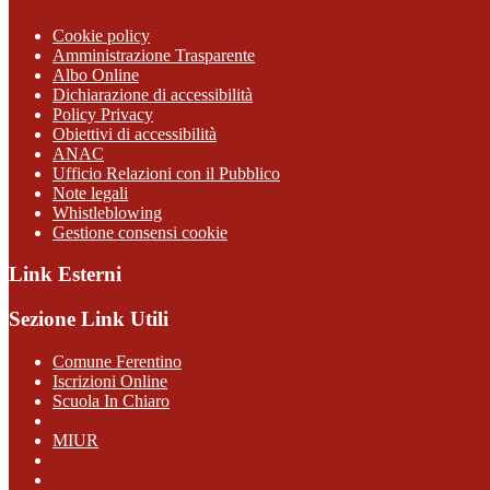
Cookie policy
Amministrazione Trasparente
Albo Online
Dichiarazione di accessibilità
Policy Privacy
Obiettivi di accessibilità
ANAC
Ufficio Relazioni con il Pubblico
Note legali
Whistleblowing
Gestione consensi cookie
Link Esterni
Sezione Link Utili
Comune Ferentino
Iscrizioni Online
Scuola In Chiaro
MIUR