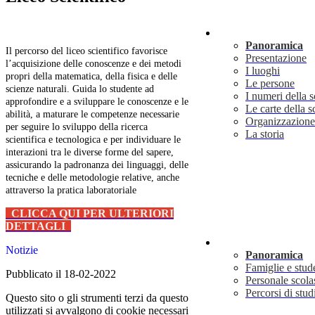
Scuola
Panoramica
Il percorso del liceo scientifico favorisce
Presentazione
l’acquisizione delle conoscenze e dei metodi
I luoghi
propri della matematica, della fisica e delle
Le persone
scienze naturali. Guida lo studente ad
I numeri della 
approfondire e a sviluppare le conoscenze e le
Le carte della s
abilità, a maturare le competenze necessarie
Organizzazione
per seguire lo sviluppo della ricerca
La storia
scientifica e tecnologica e per individuare le
interazioni tra le diverse forme del sapere,
assicurando la padronanza dei linguaggi, delle
tecniche e delle metodologie relative, anche
attraverso la pratica laboratoriale
CLICCA QUI PER ULTERIORI
DETTAGLI
Servizi
Notizie
Panoramica
Famiglie e stud
Pubblicato il 18-02-2022
Personale scola
Percorsi di stud
Questo sito o gli strumenti terzi da questo
utilizzati si avvalgono di cookie necessari