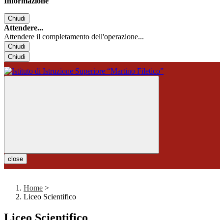
Informazione
Chiudi
Attendere...
Attendere il completamento dell'operazione...
Chiudi
Chiudi
close
Home
>
Liceo Scientifico
Liceo Scientifico