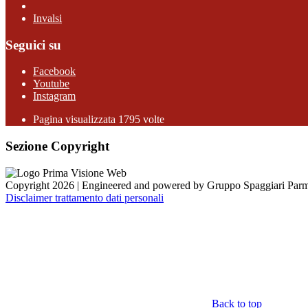
Invalsi
Seguici su
Facebook
Youtube
Instagram
Pagina visualizzata 1795 volte
Sezione Copyright
Copyright 2026 | Engineered and powered by Gruppo Spaggiari Parm
Disclaimer trattamento dati personali
Back to top