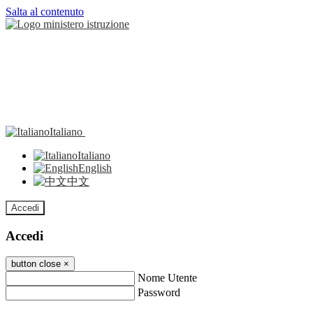
Salta al contenuto
Italiano
Italiano
English
中文
Accedi
Accedi
button close
×
Nome Utente
Password