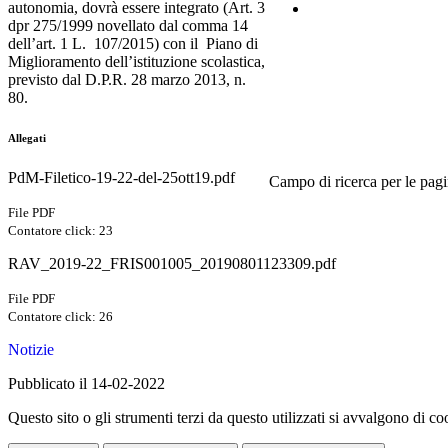
autonomia, dovrà essere integrato (Art. 3
Contatti
dpr 275/1999 novellato dal comma 14
dell’art. 1 L. 107/2015) con il Piano di
Miglioramento dell’istituzione scolastica,
previsto dal D.P.R. 28 marzo 2013, n.
80.
Allegati
PdM-Filetico-19-22-del-25ott19.pdf
Campo di ricerca per le pagi
File PDF
Contatore click: 23
RAV_2019-22_FRIS001005_20190801123309.pdf
File PDF
Contatore click: 26
Notizie
Pubblicato il 14-02-2022
Questo sito o gli strumenti terzi da questo utilizzati si avvalgono di coo