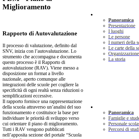
Miglioramento
Scuola
Panoramica
Presentazione
I luoghi
Rapporto di Autovalutazione
Le persone
I numeri della 
Il processo di valutazione, definito dal
Le carte della s
SNV, inizia con l’autovalutazione. Lo
Organizzazione
strumento che accompagna e documenta
La storia
questo processo è il Rapporto di
autovalutazione (RAV). Viene messo a
disposizione un format a livello
nazionale, aperto comunque alle
integrazioni delle scuole per cogliere la
specificità di ogni realtà senza riduzioni o
semplificazioni eccessive.
Il rapporto fornisce una rappresentazione
della scuola attraverso un’analisi del suo
Servizi
funzionamento e costituisce la base per
Panoramica
individuare le priorità di sviluppo verso
Famiglie e stud
cui orientare il piano di miglioramento.
Personale scola
Tutti i RAV vengono pubblicati
Percorsi di stud
nell’apposita sezione del portale “Scuola