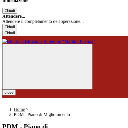
Informazione
Chiudi
Attendere...
Attendere il completamento dell'operazione...
Chiudi
Chiudi
close
Home
>
PDM - Piano di Miglioramento
PDM - Piano di