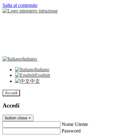
Salta al contenuto
Italiano
Italiano
English
中文
Accedi
Accedi
button close
×
Nome Utente
Password