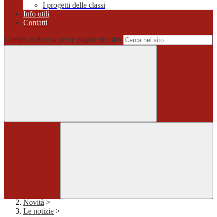
I progetti delle classi
Info utili
Contatti
Campo di ricerca per le pagine del sito
Home
>
Novità
>
Le notizie
>