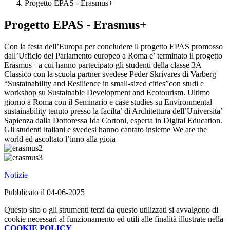
Progetto EPAS - Erasmus+
Progetto EPAS - Erasmus+
Con la festa dell’Europa per concludere il progetto EPAS promosso
dall’Ufficio del Parlamento europeo a Roma e’ terminato il progetto
Erasmus+ a cui hanno partecipato
gli studenti della classe 3A
Classico con la scuola partner svedese Peder Skrivares di Varberg
“Sustainability and Resilience in small-sized cities”con studi e
workshop su Sustainable Development and Ecotourism. Ultimo
giorno a Roma con il Seminario e case studies su Environmental
sustainability tenuto presso la facilta’ di Architettura dell’Universita’
Sapienza dalla Dottoressa Ida Cortoni, esperta in Digital Education.
Gli studenti italiani e svedesi hanno cantato insieme We are the
world ed ascoltato l’inno alla gioia
Notizie
Pubblicato il 04-06-2025
Questo sito o gli strumenti terzi da questo utilizzati si avvalgono di
cookie necessari al funzionamento ed utili alle finalità illustrate nella
COOKIE POLICY
.