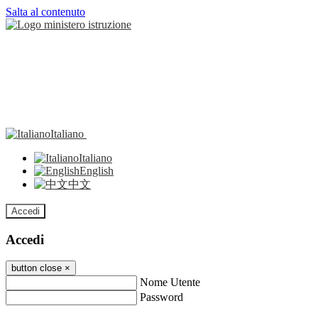
Salta al contenuto
Italiano
Italiano
English
中文
Accedi
Accedi
button close
×
Nome Utente
Password