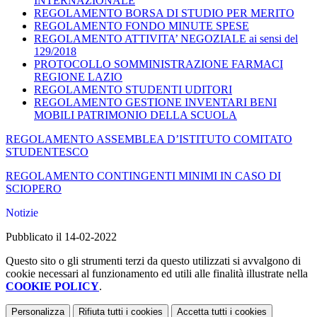
INTERNAZIONALE
REGOLAMENTO BORSA DI STUDIO PER MERITO
REGOLAMENTO FONDO MINUTE SPESE
REGOLAMENTO ATTIVITA’ NEGOZIALE ai sensi del
129/2018
PROTOCOLLO SOMMINISTRAZIONE FARMACI
REGIONE LAZIO
REGOLAMENTO STUDENTI UDITORI
REGOLAMENTO GESTIONE INVENTARI BENI
MOBILI PATRIMONIO DELLA SCUOLA
REGOLAMENTO ASSEMBLEA D’ISTITUTO COMITATO
STUDENTESCO
REGOLAMENTO CONTINGENTI MINIMI IN CASO DI
SCIOPERO
Notizie
Pubblicato il 14-02-2022
Questo sito o gli strumenti terzi da questo utilizzati si avvalgono di
cookie necessari al funzionamento ed utili alle finalità illustrate nella
COOKIE POLICY
.
Personalizza
Rifiuta tutti
i cookies
Accetta tutti
i cookies