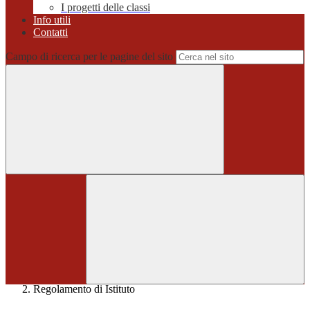
I progetti delle classi
Info utili
Contatti
Campo di ricerca per le pagine del sito
Home
>
Regolamento di Istituto