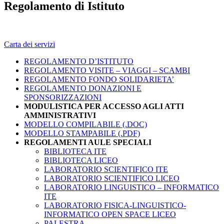
Regolamento di Istituto
Carta dei servizi
REGOLAMENTO D’ISTITUTO
REGOLAMENTO VISITE – VIAGGI – SCAMBI
REGOLAMENTO FONDO SOLIDARIETA’
REGOLAMENTO DONAZIONI E
SPONSORIZZAZIONI
MODULISTICA PER ACCESSO AGLI ATTI
AMMINISTRATIVI
MODELLO COMPILABILE (.DOC)
MODELLO STAMPABILE (.PDF)
REGOLAMENTI AULE SPECIALI
BIBLIOTECA ITE
BIBLIOTECA LICEO
LABORATORIO SCIENTIFICO ITE
LABORATORIO SCIENTIFICO LICEO
LABORATORIO LINGUISTICO – INFORMATICO
ITE
LABORATORIO FISICA-LINGUISTICO-
INFORMATICO OPEN SPACE LICEO
PALESTRA