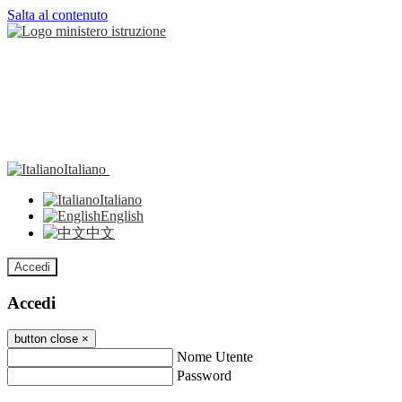
Salta al contenuto
Italiano
Italiano
English
中文
Accedi
Accedi
button close
×
Nome Utente
Password