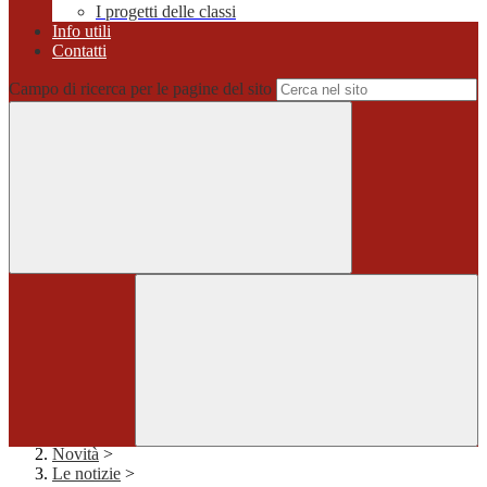
I progetti delle classi
Info utili
Contatti
Campo di ricerca per le pagine del sito
Home
>
Novità
>
Le notizie
>