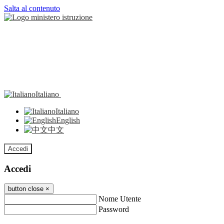
Salta al contenuto
Italiano
Italiano
English
中文
Accedi
Accedi
button close
×
Nome Utente
Password