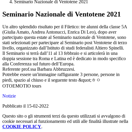
Seminario Nazionale di Ventotene 2021
Seminario Nazionale di Ventotene 2021
Un altro splendido risultato per il Filetico: tre alunni della classe 5A
(Giulia Amato, Andrea Antonucci, Enrica Di Leo), dopo aver
partecipato questa estate al Seminario nazionale di Ventotene, sono
stati selezionati per partecipare al Seminario post Ventotene di terzo
livello, organizzato dall’Istituto di studi federalisti Altiero Spinelli.
Il Seminario si terrà dall’11 al 13 febbraio e si articolerà in una
doppia sessione tra Roma e Latina ed è dedicato in modo specifico
alla Conferenza sul futuro dell’Europa.
Referente prof.ssa Barbara Abbruzzesi.
Potrebbe essere un'immagine raffigurante 3 persone, persone in
piedi, spazio al chiuso e il seguente testo &quot;ㅎㅇ
OTOEMOTIO tours
Notizie
Pubblicato il 15-02-2022
Questo sito o gli strumenti terzi da questo utilizzati si avvalgono di
cookie necessari al funzionamento ed utili alle finalità illustrate nella
COOKIE POLICY
.