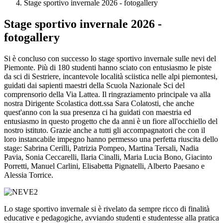
Stage sportivo invernale 2026 - fotogallery
Stage sportivo invernale 2026 -
fotogallery
Si è concluso con successo lo stage sportivo invernale sulle nevi del
Piemonte. Più di 180 studenti hanno sciato con entusiasmo le piste
da sci di Sestriere, incantevole località sciistica nelle alpi piemontesi,
guidati dai sapienti maestri della Scuola Nazionale Sci del
comprensorio della Via Lattea. Il ringraziamento principale va alla
nostra Dirigente Scolastica dott.ssa Sara Colatosti, che anche
quest'anno con la sua presenza ci ha guidati con maestria ed
entusiasmo in questo progetto che da anni è un fiore all'occhiello del
nostro istituto. Grazie anche a tutti gli accompagnatori che con il
loro instancabile impegno hanno permesso una perfetta riuscita dello
stage: Sabrina Cerilli, Patrizia Pompeo, Martina Tersali, Nadia
Pavia, Sonia Ceccarelli, Ilaria Cinalli, Maria Lucia Bono, Giacinto
Porretti, Manuel Carlini, Elisabetta Pignatelli, Alberto Paesano e
Alessia Torrice.
Lo stage sportivo invernale si è rivelato da sempre ricco di finalità
educative e pedagogiche, avviando studenti e studentesse alla pratica