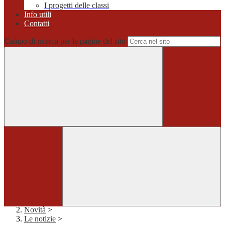
I progetti delle classi
Info utili
Contatti
Campo di ricerca per le pagine del sito
Home
>
Novità
>
Le notizie
>