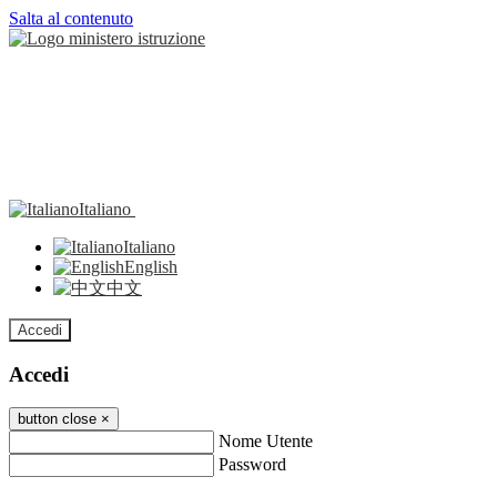
Salta al contenuto
Italiano
Italiano
English
中文
Accedi
Accedi
button close
×
Nome Utente
Password