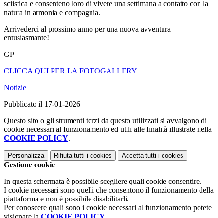
sciistica e consenteno loro di vivere una settimana a contatto con la
natura in armonia e compagnia.
Arrivederci al prossimo anno per una nuova avventura
entusiasmante!
GP
CLICCA QUI PER LA FOTOGALLERY
Notizie
Pubblicato il 17-01-2026
Questo sito o gli strumenti terzi da questo utilizzati si avvalgono di
cookie necessari al funzionamento ed utili alle finalità illustrate nella
COOKIE POLICY
.
Personalizza
Rifiuta tutti
i cookies
Accetta tutti
i cookies
Gestione cookie
In questa schermata è possibile scegliere quali cookie consentire.
I cookie necessari sono quelli che consentono il funzionamento della
piattaforma e non è possibile disabilitarli.
Per conoscere quali sono i cookie necessari al funzionamento potete
visionare la
COOKIE POLICY
.