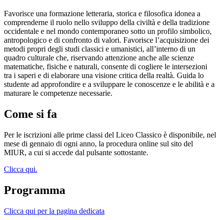
Favorisce una formazione letteraria, storica e filosofica idonea a
comprenderne il ruolo nello sviluppo della civiltà e della tradizione
occidentale e nel mondo contemporaneo sotto un profilo simbolico,
antropologico e di confronto di valori. Favorisce l’acquisizione dei
metodi propri degli studi classici e umanistici, all’interno di un
quadro culturale che, riservando attenzione anche alle scienze
matematiche, fisiche e naturali, consente di cogliere le intersezioni
tra i saperi e di elaborare una visione critica della realtà. Guida lo
studente ad approfondire e a sviluppare le conoscenze e le abilità e a
maturare le competenze necessarie.
Come si fa
Per le iscrizioni alle prime classi del Liceo Classico è disponibile, nel
mese di gennaio di ogni anno, la procedura online sul sito del
MIUR, a cui si accede dal pulsante sottostante.
Clicca qui.
Programma
Clicca qui per la pagina dedicata