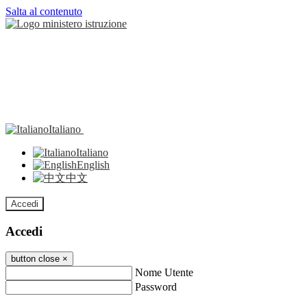
Salta al contenuto
Italiano
Italiano
English
中文
Accedi
Accedi
button close
×
Nome Utente
Password