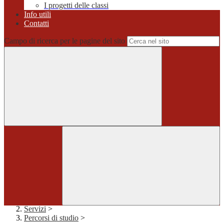
I progetti delle classi
Info utili
Contatti
Campo di ricerca per le pagine del sito
Home
>
Servizi
>
Percorsi di studio
>