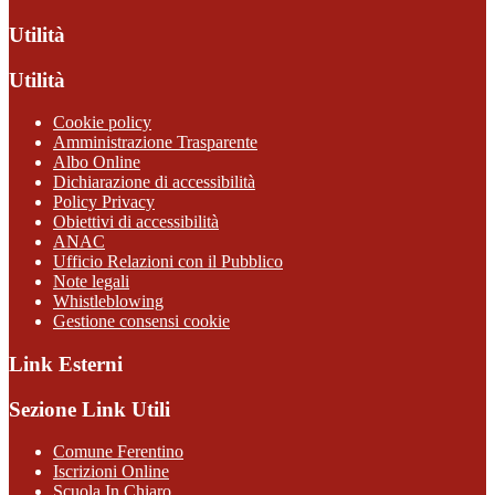
Utilità
Utilità
Cookie policy
Amministrazione Trasparente
Albo Online
Dichiarazione di accessibilità
Policy Privacy
Obiettivi di accessibilità
ANAC
Ufficio Relazioni con il Pubblico
Note legali
Whistleblowing
Gestione consensi cookie
Link Esterni
Sezione Link Utili
Comune Ferentino
Iscrizioni Online
Scuola In Chiaro