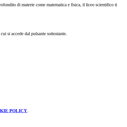
rofondito di materie come matematica e fisica, il liceo scientifico ti
 cui si accede dal pulsante sottostante.
KIE POLICY
.