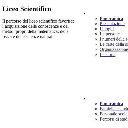
Liceo Scientifico
Scuola
Panoramica
Il percorso del liceo scientifico favorisce
Presentazione
l’acquisizione delle conoscenze e dei
I luoghi
metodi propri della matematica, della
Le persone
fisica e delle scienze naturali.
I numeri della 
Le carte della s
Organizzazione
La storia
Servizi
Panoramica
Famiglie e stud
Personale scola
Percorsi di stud