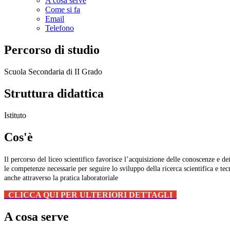
A cosa serve
Come si fa
Email
Telefono
Percorso di studio
Scuola Secondaria di II Grado
Struttura didattica
Istituto
Cos'è
Il percorso del liceo scientifico favorisce l’acquisizione delle conoscenze e de
le competenze necessarie per seguire lo sviluppo della ricerca scientifica e te
anche attraverso la pratica laboratoriale
CLICCA QUI PER ULTERIORI DETTAGLI
A cosa serve