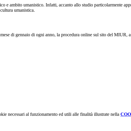
ifico e ambito umanistico. Infatti, accanto allo studio particolarmente app
 cultura umanistica.
nel mese di gennaio di ogni anno, la procedura online sul sito del MIUR, a
kie necessari al funzionamento ed utili alle finalità illustrate nella
COO