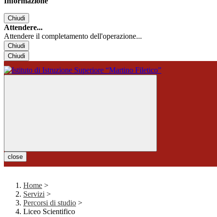
Informazione
Chiudi
Attendere...
Attendere il completamento dell'operazione...
Chiudi
Chiudi
close
Home
>
Servizi
>
Percorsi di studio
>
Liceo Scientifico