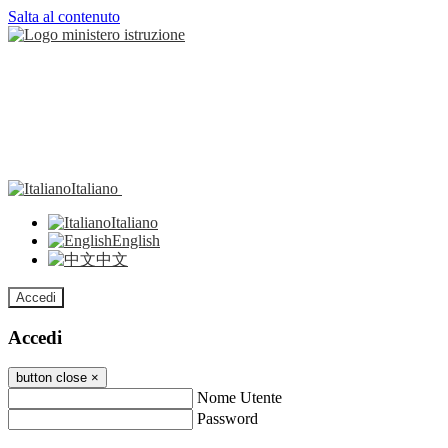
Salta al contenuto
Italiano
Italiano
English
中文
Accedi
Accedi
button close
×
Nome Utente
Password