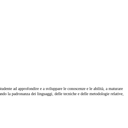
 studente ad approfondire e a sviluppare le conoscenze e le abilità, a maturare
rando la padronanza dei linguaggi, delle tecniche e delle metodologie relative,