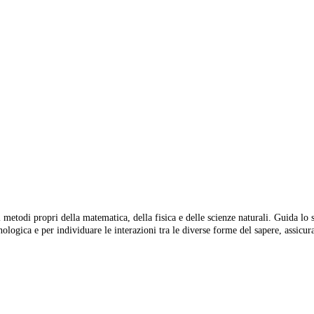
i metodi propri della matematica, della fisica e delle scienze naturali. Guida lo
cnologica e per individuare le interazioni tra le diverse forme del sapere, assicu