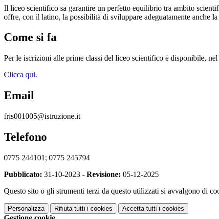
Il liceo scientifico sa garantire un perfetto equilibrio tra ambito scient
offre, con il latino, la possibilità di sviluppare adeguatamente anche la
Come si fa
Per le iscrizioni alle prime classi del liceo scientifico è disponibile, 
Clicca qui.
Email
fris001005@istruzione.it
Telefono
0775 244101; 0775 245794
Pubblicato:
31-10-2023 -
Revisione:
05-12-2025
Questo sito o gli strumenti terzi da questo utilizzati si avvalgono di coo
Personalizza
Rifiuta tutti
i cookies
Accetta tutti
i cookies
Gestione cookie