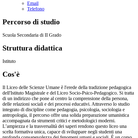
Email
Telefono
Percorso di studio
Scuola Secondaria di II Grado
Struttura didattica
Istituto
Cos'è
Il Liceo delle Scienze Umane è l'erede della tradizione pedagogica
dell'Istituto Magistrale e del Liceo Socio-Psico-Pedagogico. Si tratta
di un indirizzo che pone al centro la comprensione della persona,
delle relazioni sociali e dei processi educativi. Attraverso lo studio
integrato di discipline come pedagogia, psicologia, sociologia e
antropologia, il percorso offre una solida preparazione umanistica
accompagnata da strumenti critici e metodologici moderni.
L’ampiezza e la trasversalità dei saperi rendono questo liceo una
scelta formativa unica, capace di sviluppare negli studenti una
profonda consapevolezza dei fenomeni umani e sociali. È un corso