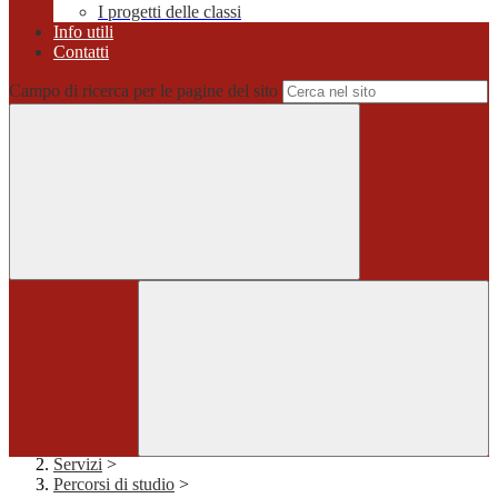
I progetti delle classi
Info utili
Contatti
Campo di ricerca per le pagine del sito
Home
>
Servizi
>
Percorsi di studio
>