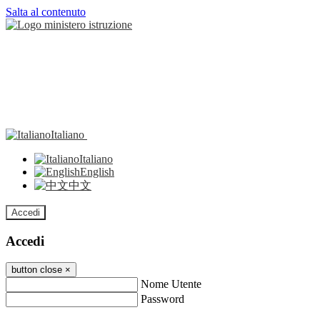
Salta al contenuto
Italiano
Italiano
English
中文
Accedi
Accedi
button close
×
Nome Utente
Password