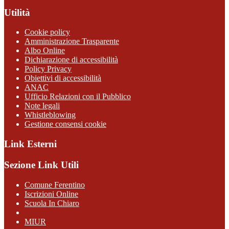
Utilità
Cookie policy
Amministrazione Trasparente
Albo Online
Dichiarazione di accessibilità
Policy Privacy
Obiettivi di accessibilità
ANAC
Ufficio Relazioni con il Pubblico
Note legali
Whistleblowing
Gestione consensi cookie
Link Esterni
Sezione Link Utili
Comune Ferentino
Iscrizioni Online
Scuola In Chiaro
MIUR