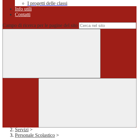
I progetti delle classi
Info utili
Contatti
Campo di ricerca per le pagine del sito
Home
>
Servizi
>
Personale Scolastico
>