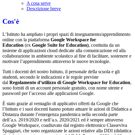
A cosa serve
Descrizione breve
Cos'è
L’Istituto ha ampliato i propri spazi di insegnamento/apprendimento
online con la piattaforma
Google Workspace for
Education
(ex
Google Suite for Education)
, costituita da un
insieme di applicazioni cloud dedicate alla comunicazione ed alla
collaborazione in ambiente scolastico al fine di facilitare, sostenere e
motivare l’apprendimento attraverso le nuove tecnologie.
Tutti i docenti del nostro Istituto, il personale della scuola e gli
studenti, secondo le indicazioni e le regole previste
dal
Regolamento d’utilizzo di Google Workspace for Education
,
sono forniti di un account personale gratuito, con nome utente e
password per l’accesso alle applicazioni Google.
È stato grazie al ventaglio di applicativi offerti da Google che
l’Istituto e i suoi docenti hanno potuto attuare le azioni di Didattica a
Distanza durante l’emergenza pandemica nella seconda parte
dell’a.s. 2019/2020 e nell’a.s. 2020/2021 ed è sempre attraverso
Google Workspace, coadiuvato dal registro elettronico Classeviva
Spaggiari, che sono organizzate le azioni relative alla DDI (didattica