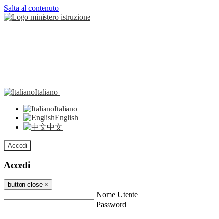
Salta al contenuto
Italiano
Italiano
English
中文
Accedi
Accedi
button close
×
Nome Utente
Password