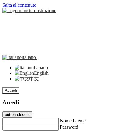
Salta al contenuto
Italiano
Italiano
English
中文
Accedi
Accedi
button close
×
Nome Utente
Password