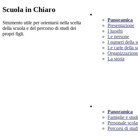
Scuola in Chiaro
Scuola
Panoramica
Strumento utile per orientarsi nella scelta
Presentazione
della scuola e del percorso di studi dei
I luoghi
propri figli.
Le persone
I numeri della 
Le carte della s
Organizzazione
La storia
Servizi
Panoramica
Famiglie e stud
Personale scola
Percorsi di stud