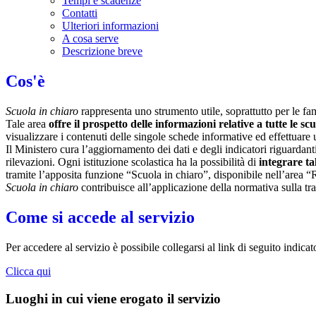
Tempi e scadenze
Contatti
Ulteriori informazioni
A cosa serve
Descrizione breve
Cos'è
Scuola in chiaro
rappresenta uno strumento utile, soprattutto per le fami
Tale area
offre il prospetto delle informazioni relative a tutte le sc
visualizzare i contenuti delle singole schede informative ed effettuare 
Il Ministero cura l’aggiornamento dei dati e degli indicatori riguardanti
rilevazioni.
Ogni istituzione scolastica ha la possibilità di
integrare ta
tramite l’apposita funzione “Scuola in chiaro”, disponibile nell’area “
Scuola in chiaro
contribuisce all’applicazione della normativa sulla tr
Come si accede al servizio
Per accedere al servizio è possibile collegarsi al link di seguito indica
Clicca qui
Luoghi in cui viene erogato il servizio