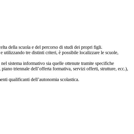
lta della scuola e del percorso di studi dei propri figli.
 utilizzando tre distinti criteri, è possibile localizzare le scuole,
i nel sistema informativo sia quelle ottenute tramite specifiche
 piano triennale dell’offerta formativa, servizi offerti, strutture, ecc.),
nti qualificanti dell’autonomia scolastica.