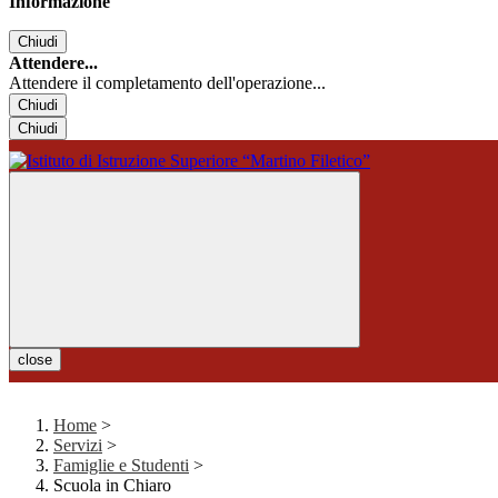
Informazione
Chiudi
Attendere...
Attendere il completamento dell'operazione...
Chiudi
Chiudi
close
Home
>
Servizi
>
Famiglie e Studenti
>
Scuola in Chiaro