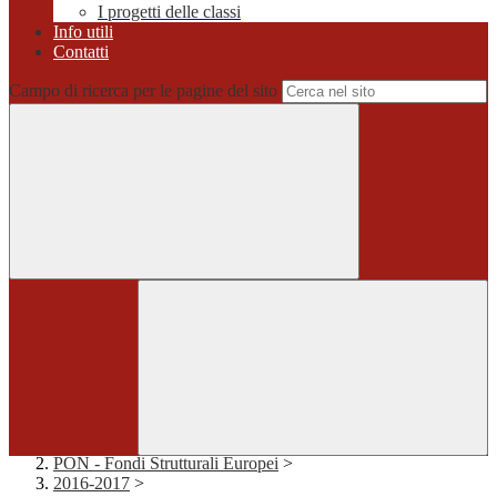
I progetti delle classi
Info utili
Contatti
Campo di ricerca per le pagine del sito
Home
>
PON - Fondi Strutturali Europei
>
2016-2017
>