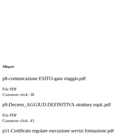
Allegati
p8-comunicazione ESITO-gara viaggio.pdf
File PDF
Contatore click: 38
p9-Decreto_AGGIUD.DEFINITIVA-struttura ospit..pdf
File PDF
Contatore click: 43
p11-Certificato regolare esecuzione servizi formazione.pdf