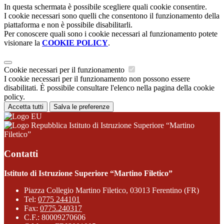
In questa schermata è possibile scegliere quali cookie consentire.
I cookie necessari sono quelli che consentono il funzionamento della
piattaforma e non è possibile disabilitarli.
Per conoscere quali sono i cookie necessari al funzionamento potete
visionare la
COOKIE POLICY
.
Cookie necessari per il funzionamento
I cookie necessari per il funzionamento non possono essere
disabilitati. È possibile consultare l'elenco nella pagina della cookie
policy.
Accetta tutti
Salva le preferenze
Istituto di Istruzione Superiore “Martino
Filetico”
Contatti
Istituto di Istruzione Superiore “Martino Filetico”
Piazza Collegio Martino Filetico, 03013 Ferentino (FR)
Tel:
0775 244101
Fax:
0775.240317
C.F.: 80009270606