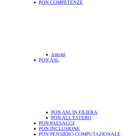
PON COMPETENZE
Attività
PON ASL
PON ASL IN FILIERA
PON ALL'ESTERO
PON PAESAGGI
PON INCLUSIONE
PON PENSIERO COMPUTAZIONALE