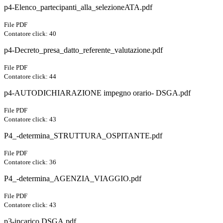
p4-Elenco_partecipanti_alla_selezioneATA.pdf
File PDF
Contatore click: 40
p4-Decreto_presa_datto_referente_valutazione.pdf
File PDF
Contatore click: 44
p4-AUTODICHIARAZIONE impegno orario- DSGA.pdf
File PDF
Contatore click: 43
P4_-determina_STRUTTURA_OSPITANTE.pdf
File PDF
Contatore click: 36
P4_-determina_AGENZIA_VIAGGIO.pdf
File PDF
Contatore click: 43
p3-incarico DSGA.pdf