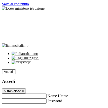
Salta al contenuto
Italiano
Italiano
English
中文
Accedi
Accedi
button close
×
Nome Utente
Password