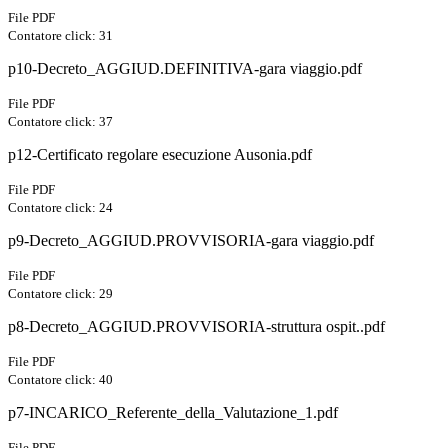
File PDF
Contatore click: 31
p10-Decreto_AGGIUD.DEFINITIVA-gara viaggio.pdf
File PDF
Contatore click: 37
p12-Certificato regolare esecuzione Ausonia.pdf
File PDF
Contatore click: 24
p9-Decreto_AGGIUD.PROVVISORIA-gara viaggio.pdf
File PDF
Contatore click: 29
p8-Decreto_AGGIUD.PROVVISORIA-struttura ospit..pdf
File PDF
Contatore click: 40
p7-INCARICO_Referente_della_Valutazione_1.pdf
File PDF