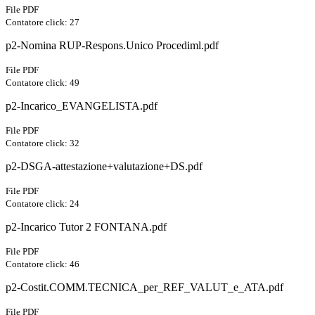
File PDF
Contatore click: 27
p2-Nomina RUP-Respons.Unico Procediml.pdf
File PDF
Contatore click: 49
p2-Incarico_EVANGELISTA.pdf
File PDF
Contatore click: 32
p2-DSGA-attestazione+valutazione+DS.pdf
File PDF
Contatore click: 24
p2-Incarico Tutor 2 FONTANA.pdf
File PDF
Contatore click: 46
p2-Costit.COMM.TECNICA_per_REF_VALUT_e_ATA.pdf
File PDF