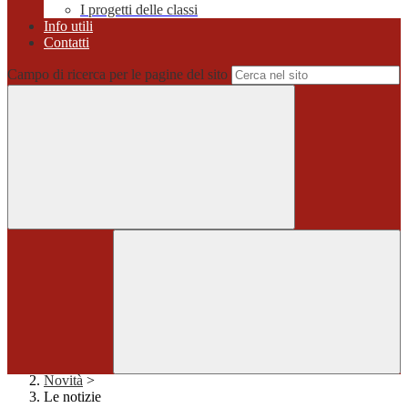
I progetti delle classi
Info utili
Contatti
Campo di ricerca per le pagine del sito
Home
>
Novità
>
Le notizie