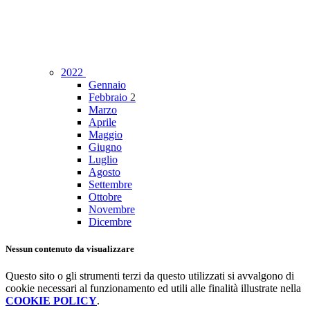
2022
Gennaio
Febbraio
2
Marzo
Aprile
Maggio
Giugno
Luglio
Agosto
Settembre
Ottobre
Novembre
Dicembre
Nessun contenuto da visualizzare
Questo sito o gli strumenti terzi da questo utilizzati si avvalgono di
cookie necessari al funzionamento ed utili alle finalità illustrate nella
COOKIE POLICY
.