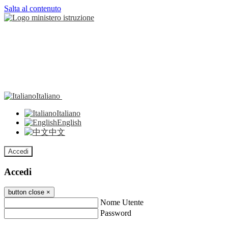
Salta al contenuto
Italiano
Italiano
English
中文
Accedi
Accedi
button close
×
Nome Utente
Password