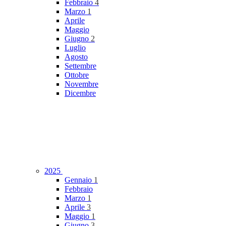
Febbraio
4
Marzo
1
Aprile
Maggio
Giugno
2
Luglio
Agosto
Settembre
Ottobre
Novembre
Dicembre
2025
Gennaio
1
Febbraio
Marzo
1
Aprile
3
Maggio
1
Giugno
3