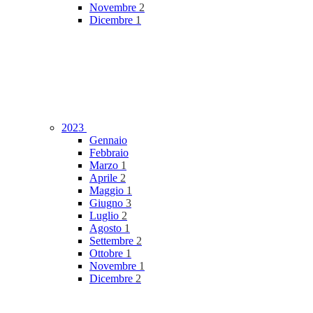
Novembre
2
Dicembre
1
2023
Gennaio
Febbraio
Marzo
1
Aprile
2
Maggio
1
Giugno
3
Luglio
2
Agosto
1
Settembre
2
Ottobre
1
Novembre
1
Dicembre
2