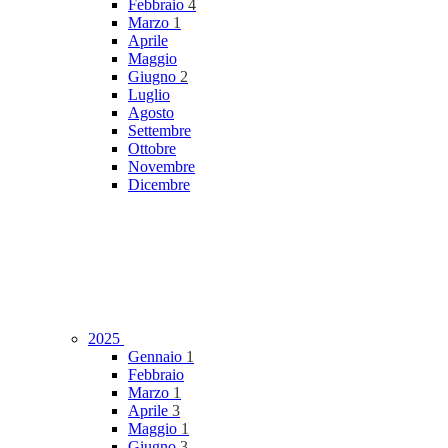
Febbraio
4
Marzo
1
Aprile
Maggio
Giugno
2
Luglio
Agosto
Settembre
Ottobre
Novembre
Dicembre
2025
Gennaio
1
Febbraio
Marzo
1
Aprile
3
Maggio
1
Giugno
3