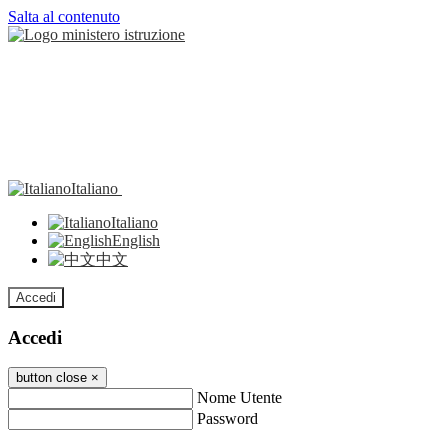
Salta al contenuto
Italiano
Italiano
English
中文
Accedi
Accedi
button close
×
Nome Utente
Password