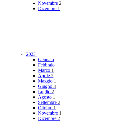
Novembre
2
Dicembre
1
2023
Gennaio
Febbraio
Marzo
1
Aprile
2
Maggio
1
Giugno
3
Luglio
2
Agosto
1
Settembre
2
Ottobre
1
Novembre
1
Dicembre
2