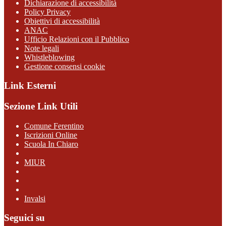
Dichiarazione di accessibilità
Policy Privacy
Obiettivi di accessibilità
ANAC
Ufficio Relazioni con il Pubblico
Note legali
Whistleblowing
Gestione consensi cookie
Link Esterni
Sezione Link Utili
Comune Ferentino
Iscrizioni Online
Scuola In Chiaro
MIUR
Invalsi
Seguici su