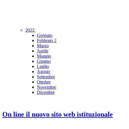
2022
Gennaio
Febbraio
2
Marzo
Aprile
Maggio
Giugno
Luglio
Agosto
Settembre
Ottobre
Novembre
Dicembre
On line il nuovo sito web istituzionale