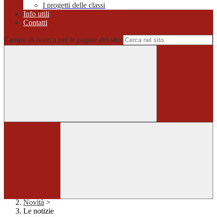
I progetti delle classi
Info utili
Contatti
Campo di ricerca per le pagine del sito
Home
>
Novità
>
Le notizie