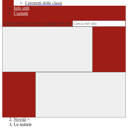
I progetti delle classi
Info utili
Contatti
Campo di ricerca per le pagine del sito
Home
>
Novità
>
Le notizie