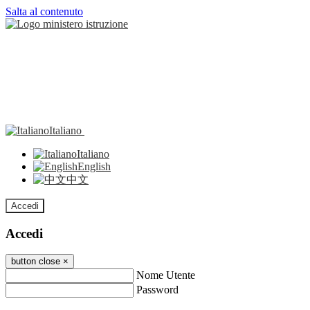
Salta al contenuto
Italiano
Italiano
English
中文
Accedi
Accedi
button close
×
Nome Utente
Password