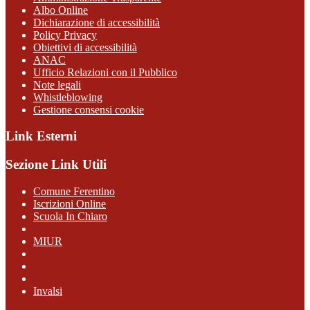
Albo Online
Dichiarazione di accessibilità
Policy Privacy
Obiettivi di accessibilità
ANAC
Ufficio Relazioni con il Pubblico
Note legali
Whistleblowing
Gestione consensi cookie
Link Esterni
Sezione Link Utili
Comune Ferentino
Iscrizioni Online
Scuola In Chiaro
MIUR
Invalsi