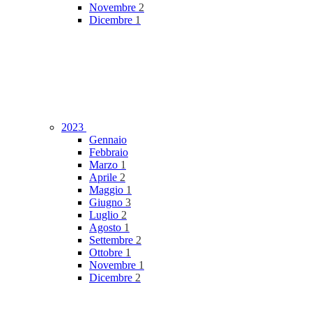
Novembre
2
Dicembre
1
2023
Gennaio
Febbraio
Marzo
1
Aprile
2
Maggio
1
Giugno
3
Luglio
2
Agosto
1
Settembre
2
Ottobre
1
Novembre
1
Dicembre
2