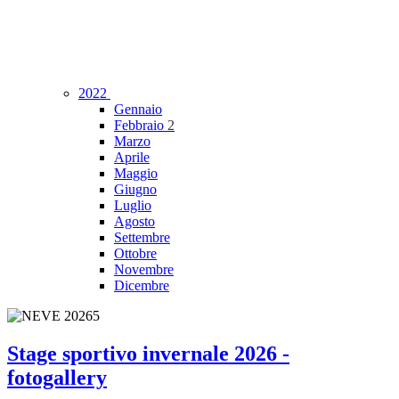
2022
Gennaio
Febbraio
2
Marzo
Aprile
Maggio
Giugno
Luglio
Agosto
Settembre
Ottobre
Novembre
Dicembre
Stage sportivo invernale 2026 -
fotogallery