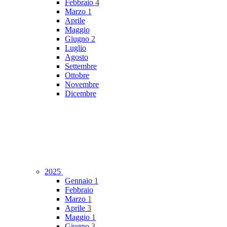
Febbraio
4
Marzo
1
Aprile
Maggio
Giugno
2
Luglio
Agosto
Settembre
Ottobre
Novembre
Dicembre
2025
Gennaio
1
Febbraio
Marzo
1
Aprile
3
Maggio
1
Giugno
3