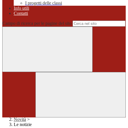
I progetti delle classi
Info utili
Contatti
Campo di ricerca per le pagine del sito
Home
>
Novità
>
Le notizie