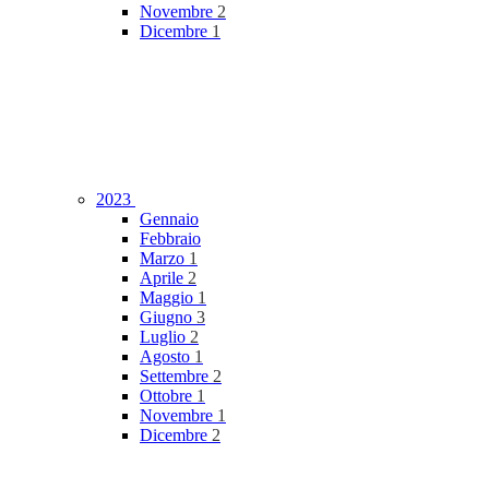
Novembre
2
Dicembre
1
2023
Gennaio
Febbraio
Marzo
1
Aprile
2
Maggio
1
Giugno
3
Luglio
2
Agosto
1
Settembre
2
Ottobre
1
Novembre
1
Dicembre
2