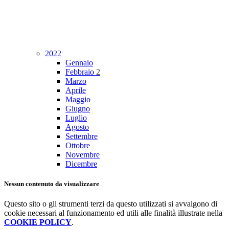
2022
Gennaio
Febbraio
2
Marzo
Aprile
Maggio
Giugno
Luglio
Agosto
Settembre
Ottobre
Novembre
Dicembre
Nessun contenuto da visualizzare
Questo sito o gli strumenti terzi da questo utilizzati si avvalgono di
cookie necessari al funzionamento ed utili alle finalità illustrate nella
COOKIE POLICY
.