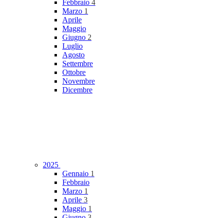
Febbraio
4
Marzo
1
Aprile
Maggio
Giugno
2
Luglio
Agosto
Settembre
Ottobre
Novembre
Dicembre
2025
Gennaio
1
Febbraio
Marzo
1
Aprile
3
Maggio
1
Giugno
3