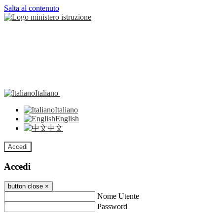
Salta al contenuto
Italiano
Italiano
English
中文
Accedi
Accedi
button close
×
Nome Utente
Password