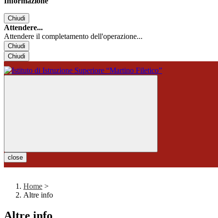
Informazione
Chiudi
Attendere...
Attendere il completamento dell'operazione...
Chiudi
Chiudi
close
Home
>
Altre info
Altre info