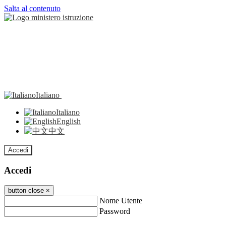
Salta al contenuto
Italiano
Italiano
English
中文
Accedi
Accedi
button close
×
Nome Utente
Password