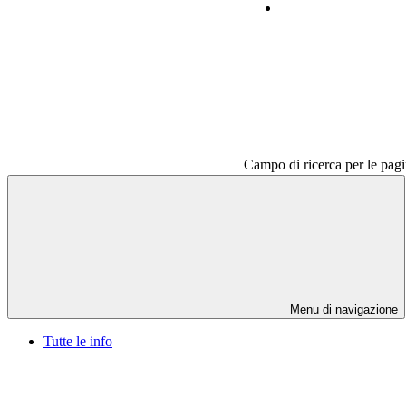
Contatti
Campo di ricerca per le pagi
Menu di navigazione
Tutte le info