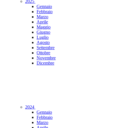
2025
Gennaio
Febbraio
Marzo
Aprile
Maggio
Giugno
Luglio
Agosto
Settembre
Ottobre
Novembre
Dicembre
2024
Gennaio
Febbraio
Marzo
Aprile