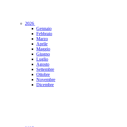
2026
Gennaio
Febbraio
Marzo
Aprile
Maggio
Giugno
Luglio
Agosto
Settembre
Ottobre
Novembre
Dicembre