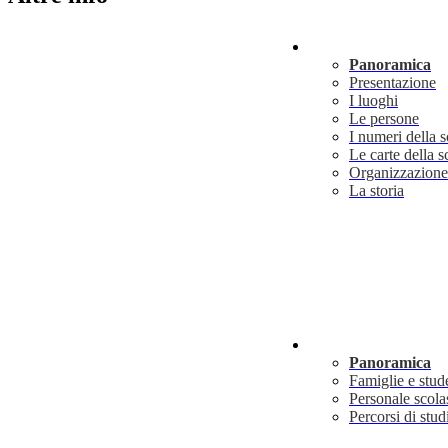
Scuola
Panoramica
Presentazione
I luoghi
Le persone
I numeri della 
Le carte della s
Organizzazione
La storia
Servizi
Panoramica
Famiglie e stud
Personale scola
Percorsi di stud