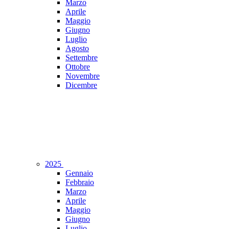
Marzo
Aprile
Maggio
Giugno
Luglio
Agosto
Settembre
Ottobre
Novembre
Dicembre
2025
Gennaio
Febbraio
Marzo
Aprile
Maggio
Giugno
Luglio