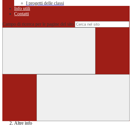
I progetti delle classi
Info utili
Contatti
Campo di ricerca per le pagine del sito
Home
>
Altre info