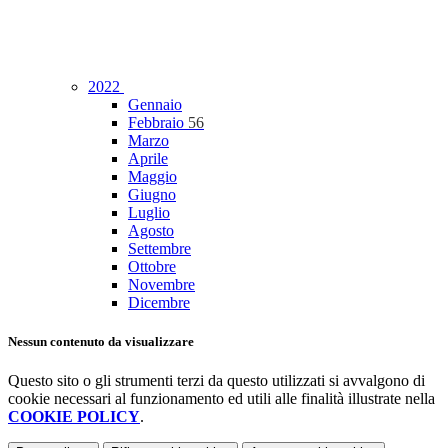
2022
Gennaio
Febbraio
56
Marzo
Aprile
Maggio
Giugno
Luglio
Agosto
Settembre
Ottobre
Novembre
Dicembre
Nessun contenuto da visualizzare
Questo sito o gli strumenti terzi da questo utilizzati si avvalgono di
cookie necessari al funzionamento ed utili alle finalità illustrate nella
COOKIE POLICY
.