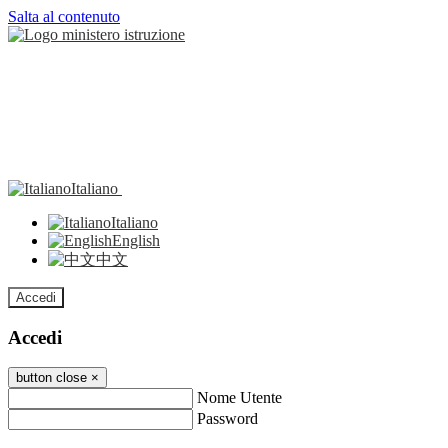
Salta al contenuto
Italiano
Italiano
English
中文
Accedi
Accedi
button close
×
Nome Utente
Password