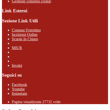
Gestione consensi cookie
Link Esterni
Sezione Link Utili
Comune Ferentino
Iscrizioni Online
Scuola In Chiaro
MIUR
Invalsi
Seguici su
Facebook
Youtube
Instagram
Pagina visualizzata 27732 volte