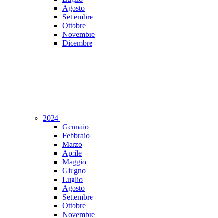
Agosto
Settembre
Ottobre
Novembre
Dicembre
2024
Gennaio
Febbraio
Marzo
Aprile
Maggio
Giugno
Luglio
Agosto
Settembre
Ottobre
Novembre