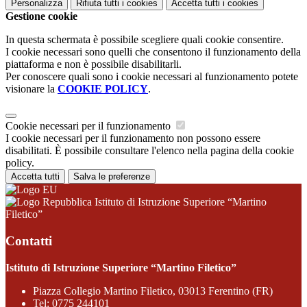
Personalizza
Rifiuta tutti
i cookies
Accetta tutti
i cookies
Gestione cookie
In questa schermata è possibile scegliere quali cookie consentire.
I cookie necessari sono quelli che consentono il funzionamento della
piattaforma e non è possibile disabilitarli.
Per conoscere quali sono i cookie necessari al funzionamento potete
visionare la
COOKIE POLICY
.
Cookie necessari per il funzionamento
I cookie necessari per il funzionamento non possono essere
disabilitati. È possibile consultare l'elenco nella pagina della cookie
policy.
Accetta tutti
Salva le preferenze
Istituto di Istruzione Superiore “Martino
Filetico”
Contatti
Istituto di Istruzione Superiore “Martino Filetico”
Piazza Collegio Martino Filetico, 03013 Ferentino (FR)
Tel:
0775 244101