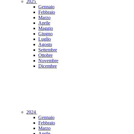
2025
Gennaio
Febbraio
Marzo
Aprile
Maggio
Giugno
Luglio
Agosto
Settembre
Ottobre
Novembre
Dicembre
2024
Gennaio
Febbraio
Marzo
Aprile