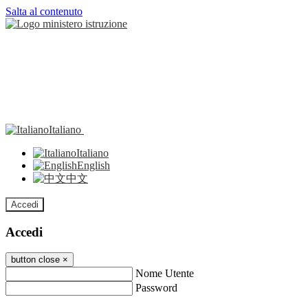
Salta al contenuto
Italiano
Italiano
English
中文
Accedi
Accedi
button close
×
Nome Utente
Password