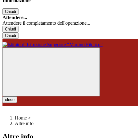
Informazione
Chiudi
Attendere...
Attendere il completamento dell'operazione...
Chiudi
Chiudi
close
Home
>
Altre info
Altre info