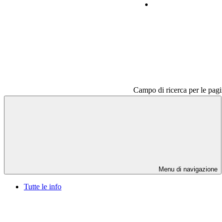
Contatti
Campo di ricerca per le pagi
Menu di navigazione
Tutte le info