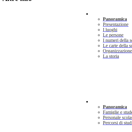
Scuola
Panoramica
Presentazione
I luoghi
Le persone
I numeri della 
Le carte della s
Organizzazione
La storia
Servizi
Panoramica
Famiglie e stud
Personale scola
Percorsi di stud