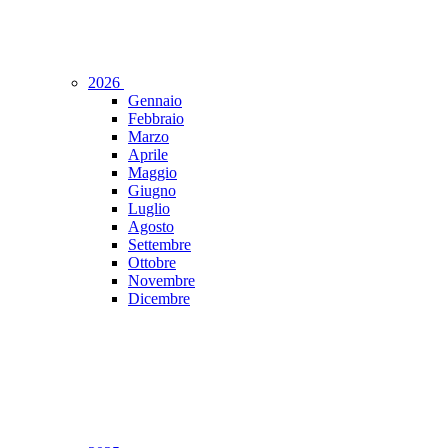
2026
Gennaio
Febbraio
Marzo
Aprile
Maggio
Giugno
Luglio
Agosto
Settembre
Ottobre
Novembre
Dicembre