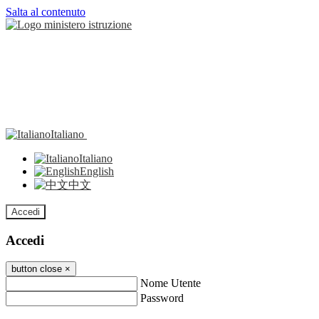
Salta al contenuto
Italiano
Italiano
English
中文
Accedi
Accedi
button close
×
Nome Utente
Password