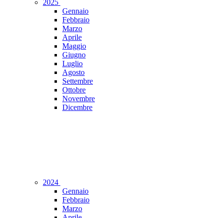
2025
Gennaio
Febbraio
Marzo
Aprile
Maggio
Giugno
Luglio
Agosto
Settembre
Ottobre
Novembre
Dicembre
2024
Gennaio
Febbraio
Marzo
Aprile