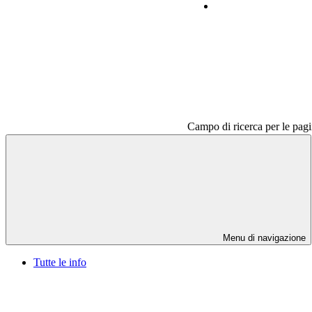
Contatti
Campo di ricerca per le pagi
Menu di navigazione
Tutte le info