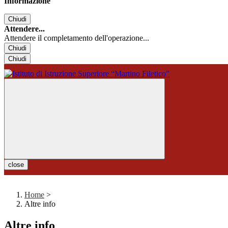
Informazione
Chiudi
Attendere...
Attendere il completamento dell'operazione...
Chiudi
Chiudi
close
Home
>
Altre info
Altre info