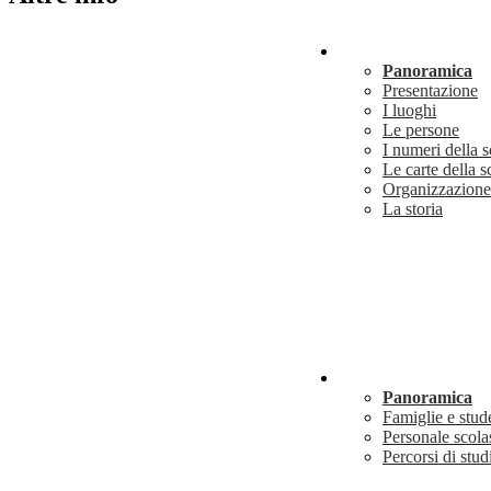
Scuola
Panoramica
Presentazione
I luoghi
Le persone
I numeri della 
Le carte della s
Organizzazione
La storia
Servizi
Panoramica
Famiglie e stud
Personale scola
Percorsi di stud