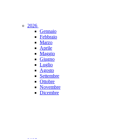
2026
Gennaio
Febbraio
Marzo
Aprile
Maggio
Giugno
Luglio
Agosto
Settembre
Ottobre
Novembre
Dicembre