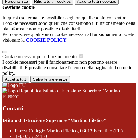
Personalizza
Rifiuta tutti
i cookies
Accetta tutti
i cookies
Gestione cookie
In questa schermata è possibile scegliere quali cookie consentire.
I cookie necessari sono quelli che consentono il funzionamento della
piattaforma e non è possibile disabilitarli.
Per conoscere quali sono i cookie necessari al funzionamento potete
visionare la
COOKIE POLICY
.
Cookie necessari per il funzionamento
I cookie necessari per il funzionamento non possono essere
disabilitati. È possibile consultare l'elenco nella pagina della cookie
policy.
Accetta tutti
Salva le preferenze
Istituto di Istruzione Superiore “Martino
Filetico”
Contatti
Istituto di Istruzione Superiore “Martino Filetico”
Piazza Collegio Martino Filetico, 03013 Ferentino (FR)
Tel:
0775 244101