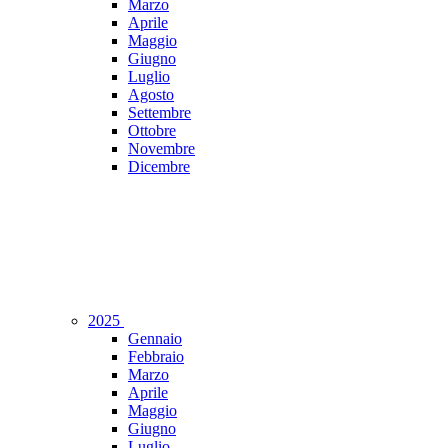
Marzo
Aprile
Maggio
Giugno
Luglio
Agosto
Settembre
Ottobre
Novembre
Dicembre
2025
Gennaio
Febbraio
Marzo
Aprile
Maggio
Giugno
Luglio