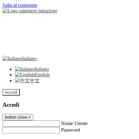
Salta al contenuto
Italiano
Italiano
English
中文
Accedi
Accedi
button close
×
Nome Utente
Password