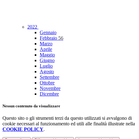
2022
Gennaio
Febbraio
56
Marzo
Aprile
Maggio
Giugno
Luglio
Agosto
Settembre
Ottobre
Novembre
Dicembre
Nessun contenuto da visualizzare
Questo sito o gli strumenti terzi da questo utilizzati si avvalgono di
cookie necessari al funzionamento ed utili alle finalità illustrate nella
COOKIE POLICY
.