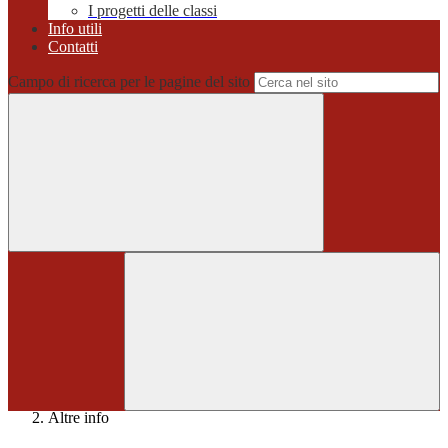
I progetti delle classi
Info utili
Contatti
Campo di ricerca per le pagine del sito
Home
>
Altre info