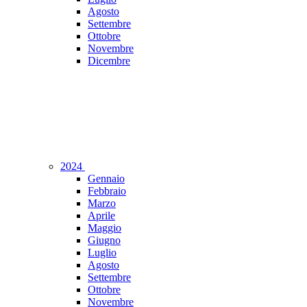
Agosto
Settembre
Ottobre
Novembre
Dicembre
2024
Gennaio
Febbraio
Marzo
Aprile
Maggio
Giugno
Luglio
Agosto
Settembre
Ottobre
Novembre