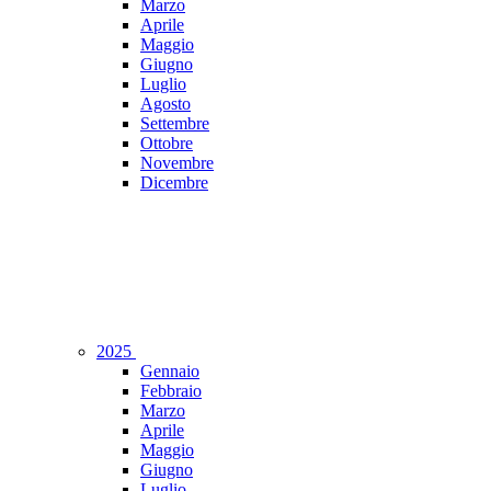
Marzo
Aprile
Maggio
Giugno
Luglio
Agosto
Settembre
Ottobre
Novembre
Dicembre
2025
Gennaio
Febbraio
Marzo
Aprile
Maggio
Giugno
Luglio