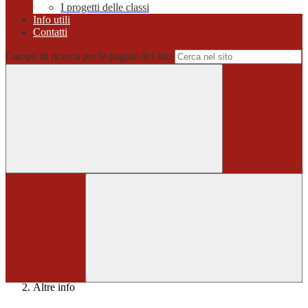
I progetti delle classi
Info utili
Contatti
Campo di ricerca per le pagine del sito
Home
>
Altre info