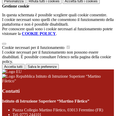
Personalizza
Rifiuta tutti
i cookies
Accetta tutti
i cookies
Gestione cookie
In questa schermata è possibile scegliere quali cookie consentire.
I cookie necessari sono quelli che consentono il funzionamento della
piattaforma e non è possibile disabilitarli.
Per conoscere quali sono i cookie necessari al funzionamento potete
visionare la
COOKIE POLICY
.
Cookie necessari per il funzionamento
I cookie necessari per il funzionamento non possono essere
disabilitati. È possibile consultare l'elenco nella pagina della cookie
policy.
Accetta tutti
Salva le preferenze
Istituto di Istruzione Superiore “Martino
Filetico”
Contatti
Istituto di Istruzione Superiore “Martino Filetico”
Piazza Collegio Martino Filetico, 03013 Ferentino (FR)
Tel:
0775 244101