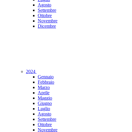
Agosto
Settembre
Ottobre
Novembre
Dicembre
2024
Gennaio
Febbraio
Marzo
Aprile
Maggio
Giugno
Luglio
Agosto
Settembre
Ottobre
Novembre