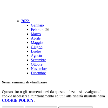
2022
Gennaio
Febbraio
56
Marzo
Aprile
Maggio
Giugno
Luglio
Agosto
Settembre
Ottobre
Novembre
Dicembre
Nessun contenuto da visualizzare
Questo sito o gli strumenti terzi da questo utilizzati si avvalgono di
cookie necessari al funzionamento ed utili alle finalità illustrate nella
COOKIE POLICY
.