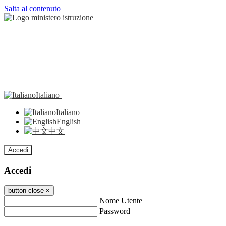
Salta al contenuto
Italiano
Italiano
English
中文
Accedi
Accedi
button close
×
Nome Utente
Password